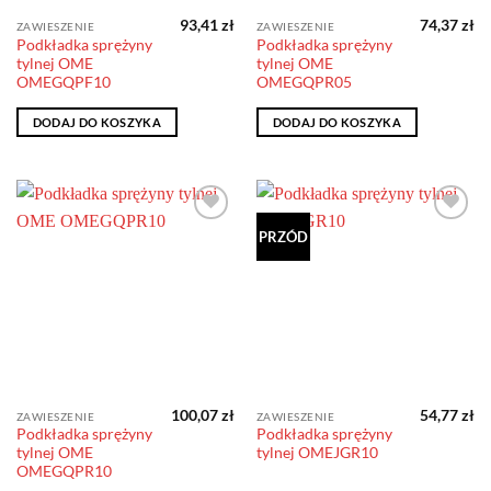
93,41
zł
74,37
zł
ZAWIESZENIE
ZAWIESZENIE
Podkładka sprężyny
Podkładka sprężyny
tylnej OME
tylnej OME
OMEGQPF10
OMEGQPR05
DODAJ DO KOSZYKA
DODAJ DO KOSZYKA
Dodaj do
Dodaj do
PRZÓD
obserwowanych
obserwowanych
100,07
zł
54,77
zł
ZAWIESZENIE
ZAWIESZENIE
Podkładka sprężyny
Podkładka sprężyny
tylnej OME
tylnej OMEJGR10
OMEGQPR10