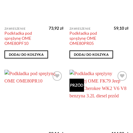
73,92
zł
59,10
zł
ZAWIESZENIE
ZAWIESZENIE
Podkładka pod
Podkładka pod
sprężynę OME
sprężynę OME
OME80PF10
OME80PR05
DODAJ DO KOSZYKA
DODAJ DO KOSZYKA
Dodaj do
Dodaj do
PRZÓD
obserwowanych
obserwowanych