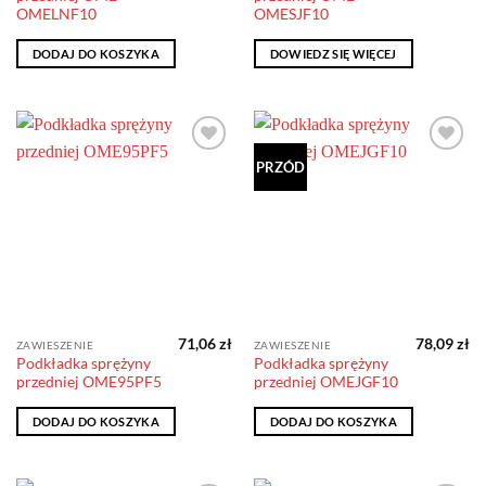
OMELNF10
OMESJF10
DODAJ DO KOSZYKA
DOWIEDZ SIĘ WIĘCEJ
Dodaj do
Dodaj do
PRZÓD
obserwowanych
obserwowanych
71,06
zł
78,09
zł
ZAWIESZENIE
ZAWIESZENIE
Podkładka sprężyny
Podkładka sprężyny
przedniej OME95PF5
przedniej OMEJGF10
DODAJ DO KOSZYKA
DODAJ DO KOSZYKA