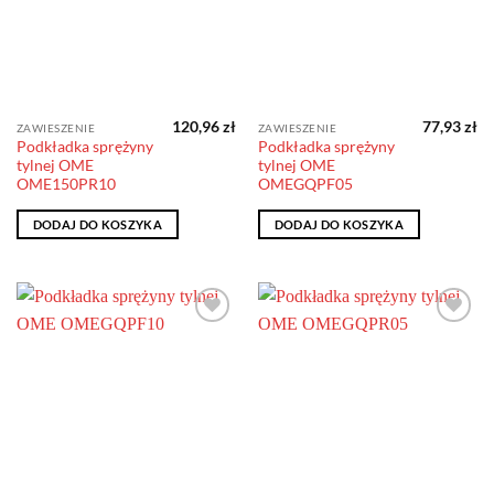
120,96
zł
77,93
zł
ZAWIESZENIE
ZAWIESZENIE
Podkładka sprężyny
Podkładka sprężyny
tylnej OME
tylnej OME
OME150PR10
OMEGQPF05
DODAJ DO KOSZYKA
DODAJ DO KOSZYKA
Dodaj do
Dodaj do
obserwowanych
obserwowanych