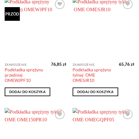
Dodaj do
Dodaj do
PRZÓD
obserwowanych
obserwowanych
76,85
zł
65,76
zł
ZAWIESZENIE
ZAWIESZENIE
Podkładka sprężyny
Podkładka sprężyny
przedniej
tylnej OME
OMEWJPF10
OMESJR10
DODAJ DO KOSZYKA
DODAJ DO KOSZYKA
Dodaj do
Dodaj do
obserwowanych
obserwowanych