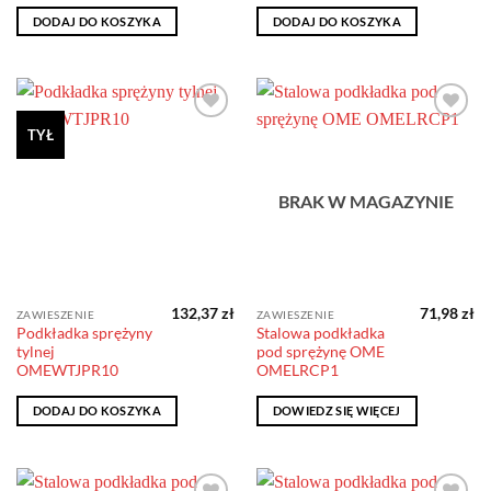
DODAJ DO KOSZYKA
DODAJ DO KOSZYKA
Dodaj do
Dodaj do
TYŁ
obserwowanych
obserwowanych
BRAK W MAGAZYNIE
132,37
zł
71,98
zł
ZAWIESZENIE
ZAWIESZENIE
Podkładka sprężyny
Stalowa podkładka
tylnej
pod sprężynę OME
OMEWTJPR10
OMELRCP1
DODAJ DO KOSZYKA
DOWIEDZ SIĘ WIĘCEJ