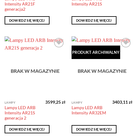
Intensity AR21F
Intensity AR21S
generacja2
DOWIEDZ SIĘ WIĘCEJ
DOWIEDZ SIĘ WIĘCEJ
Dodaj do
Dodaj do
PRODUKT ARCHIWALNY
obserwowanych
obserwowanych
BRAK W MAGAZYNIE
BRAK W MAGAZYNIE
3599,25
zł
3403,11
zł
LAMPY
LAMPY
Lampy LED ARB
Lampy LED ARB
Intensity AR21S
Intensity AR32EM
generacja 2
DOWIEDZ SIĘ WIĘCEJ
DOWIEDZ SIĘ WIĘCEJ