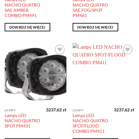
NACHO QUATRO
NACHO QUATRO
SAE AMBER
SAE FOG/SPOT
COMBO PM491
PM461
DOWIEDZ SIĘ WIĘCEJ
DOWIEDZ SIĘ WIĘCEJ
Dodaj do
Dodaj do
obserwowanych
obserwowanych
3237,62
zł
3237,62
zł
LAMPY
LAMPY
Lampy LED
Lampy LED
NACHO QUATRO
NACHO QUATRO
SPOT PM431
SPOT/FLOOD
COMBO PM411