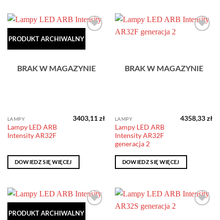
Dodaj do
Dodaj do
PRODUKT ARCHIWALNY
obserwowanych
obserwowanych
BRAK W MAGAZYNIE
BRAK W MAGAZYNIE
3403,11
zł
4358,33
zł
LAMPY
LAMPY
Lampy LED ARB
Lampy LED ARB
Intensity AR32F
Intensity AR32F
generacja 2
DOWIEDZ SIĘ WIĘCEJ
DOWIEDZ SIĘ WIĘCEJ
Dodaj do
Dodaj do
PRODUKT ARCHIWALNY
obserwowanych
obserwowanych