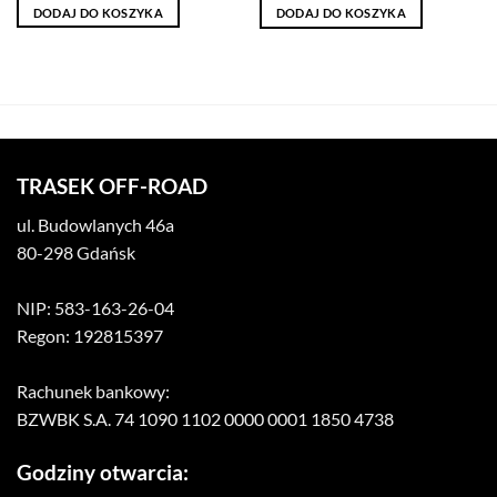
DODAJ DO KOSZYKA
DODAJ DO KOSZYKA
TRASEK OFF-ROAD
ul. Budowlanych 46a
80-298 Gdańsk
NIP: 583-163-26-04
Regon: 192815397
Rachunek bankowy:
BZWBK S.A. 74 1090 1102 0000 0001 1850 4738
Godziny otwarcia: