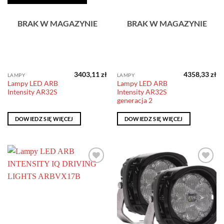
BRAK W MAGAZYNIE
BRAK W MAGAZYNIE
3403,11
zł
4358,33
zł
LAMPY
LAMPY
Lampy LED ARB
Lampy LED ARB
Intensity AR32S
Intensity AR32S
generacja 2
DOWIEDZ SIĘ WIĘCEJ
DOWIEDZ SIĘ WIĘCEJ
Dodaj do
Dodaj do
obserwowanych
obserwowanych