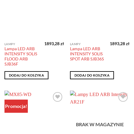
1893,28
zł
1893,28
zł
LAMPY
LAMPY
Lampa LED ARB
Lampa LED ARB
INTENSITY SOLIS
INTENSITY SOLIS
FLOOD ARB
SPOT ARB SJB36S
SJB36F
DODAJ DO KOSZYKA
DODAJ DO KOSZYKA
Promocja!
Dodaj do
Dodaj do
obserwowanych
obserwowanych
BRAK W MAGAZYNIE