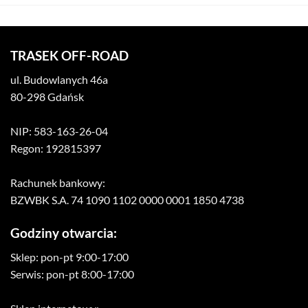
TRASEK OFF-ROAD
ul. Budowlanych 46a
80-298 Gdańsk
NIP: 583-163-26-04
Regon: 192815397
Rachunek bankowy:
BZWBK S.A. 74 1090 1102 0000 0001 1850 4738
Godziny otwarcia:
Sklep: pon-pt 9:00-17:00
Serwis: pon-pt 8:00-17:00