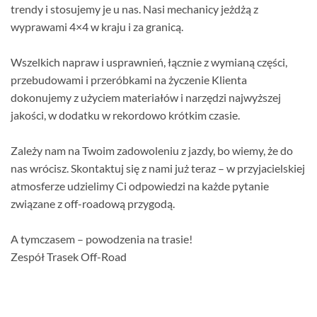
trendy i stosujemy je u nas. Nasi mechanicy jeżdżą z
wyprawami 4×4 w kraju i za granicą.
Wszelkich napraw i usprawnień, łącznie z wymianą części,
przebudowami i przeróbkami na życzenie Klienta
dokonujemy z użyciem materiałów i narzędzi najwyższej
jakości, w dodatku w rekordowo krótkim czasie.
Zależy nam na Twoim zadowoleniu z jazdy, bo wiemy, że do
nas wrócisz. Skontaktuj się z nami już teraz – w przyjacielskiej
atmosferze udzielimy Ci odpowiedzi na każde pytanie
związane z off-roadową przygodą.
A tymczasem – powodzenia na trasie!
Zespół Trasek Off-Road