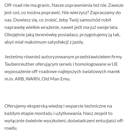
Off-road nie ma granic. Nasze usprawnienia też nie. Zawsze
jest coś, co można poprawić. Nie wierzysz? Zapraszamy do
nas. Dowiesz się, co zrobić, żeby Twój samochód robił
naprawdę wielkie wrażenie, nawet jeśli ma już swoje lata.
Obojętnie jaką terenówkę posiadasz, przygotujemy ją tak,
abyś miał maksimum satysfakcji z jazdy.
Jesteśmy również autoryzowanym przedstawicielem firmy
Taubenreuther oferującym serwis i homologowane w UE
wyposażenie off-roadowe najlepszych światowych marek
m.in. ARB, WARN, Old Man Emu.
Oferujemy ekspercką wiedzę i wsparcie techniczne na
każdym etapie montażu i użytkowania. Nasz zespół to
wyłącznie świetnie wyszkoleni, doświadczeni entuzjaści off-
roadu.