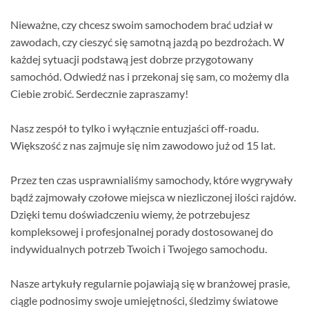
Nieważne, czy chcesz swoim samochodem brać udział w
zawodach, czy cieszyć się samotną jazdą po bezdrożach. W
każdej sytuacji podstawą jest dobrze przygotowany
samochód. Odwiedź nas i przekonaj się sam, co możemy dla
Ciebie zrobić. Serdecznie zapraszamy!
Nasz zespół to tylko i wyłącznie entuzjaści off-roadu.
Większość z nas zajmuje się nim zawodowo już od 15 lat.
Przez ten czas usprawnialiśmy samochody, które wygrywały
bądź zajmowały czołowe miejsca w niezliczonej ilości rajdów.
Dzięki temu doświadczeniu wiemy, że potrzebujesz
kompleksowej i profesjonalnej porady dostosowanej do
indywidualnych potrzeb Twoich i Twojego samochodu.
Nasze artykuły regularnie pojawiają się w branżowej prasie,
ciągle podnosimy swoje umiejętności, śledzimy światowe