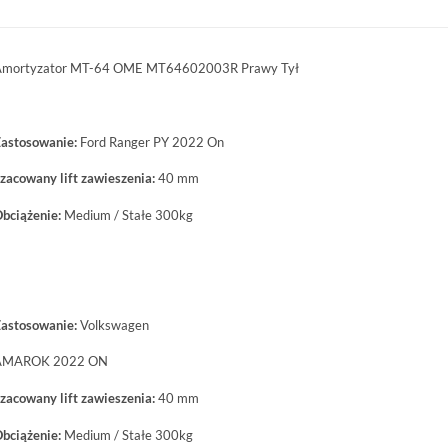
mortyzator MT-64 OME MT64602003R Prawy Tył
astosowanie:
Ford Ranger PY 2022 On
zacowany lift zawieszenia:
40 mm
bciążenie:
Medium / Stałe 300kg
astosowanie:
Volkswagen
AMAROK 2022 ON
zacowany lift zawieszenia:
40 mm
bciążenie:
Medium / Stałe 300kg