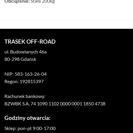
Obciążenie:
Stałe 200kg
TRASEK OFF-ROAD
ul. Budowlanych 46a
80-298 Gdańsk
NIP: 583-163-26-04
Regon: 192815397
Rachunek bankowy:
BZWBK S.A. 74 1090 1102 0000 0001 1850 4738
Godziny otwarcia:
Sklep: pon-pt 9:00-17:00