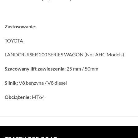
Zastosowanie
:
TOYOTA
LANDCRUISER 200 SERIES WAGON (Not AHC Models)
Szacowany lift zawieszenia:
25 mm / 50mm
Silnik:
V8 benzyna / V8 diesel
Obciążenie:
MT64