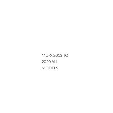
MU-X 2013 TO
2020 ALL
MODELS