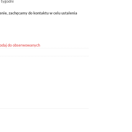
 tygodni
ie, zachęcamy do kontaktu w celu ustalenia
odaj do obserwowanych