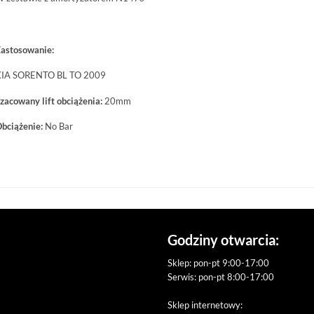
astosowanie:
IA SORENTO BL TO 2009
zacowany lift obciążenia:
20mm
bciążenie:
No Bar
Godziny otwarcia:
Sklep: pon-pt 9:00-17:00
Serwis: pon-pt 8:00-17:00
Sklep internetowy: