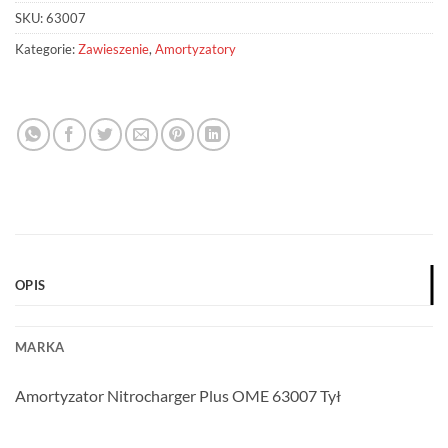
SKU:
63007
Kategorie:
Zawieszenie
,
Amortyzatory
OPIS
MARKA
Amortyzator Nitrocharger Plus OME 63007 Tył