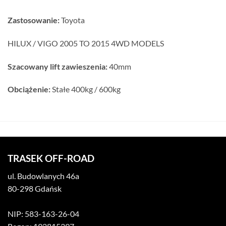
Zastosowanie:
Toyota
HILUX / VIGO 2005 TO 2015 4WD MODELS
Szacowany lift zawieszenia:
40mm
Obciążenie:
Stałe 400kg / 600kg
TRASEK OFF-ROAD
ul. Budowlanych 46a
80-298 Gdańsk
NIP: 583-163-26-04