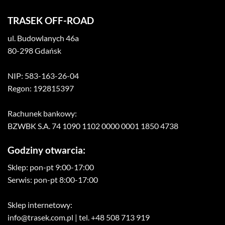
TRASEK OFF-ROAD
ul. Budowlanych 46a
80-298 Gdańsk
NIP: 583-163-26-04
Regon: 192815397
Rachunek bankowy:
BZWBK S.A. 74 1090 1102 0000 0001 1850 4738
Godziny otwarcia:
Sklep: pon-pt 9:00-17:00
Serwis: pon-pt 8:00-17:00
Sklep internetowy:
info@trasek.com.pl
| tel. +48 508 713 919