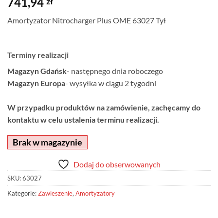
741,94
zł
Amortyzator Nitrocharger Plus OME 63027 Tył
Terminy realizacji
Magazyn Gdańsk
- następnego dnia roboczego
Magazyn Europa
- wysyłka w ciągu 2 tygodni
W przypadku produktów na zamówienie, zachęcamy do
kontaktu w celu ustalenia terminu realizacji.
Brak w magazynie
Dodaj do obserwowanych
SKU:
63027
Kategorie:
Zawieszenie
,
Amortyzatory