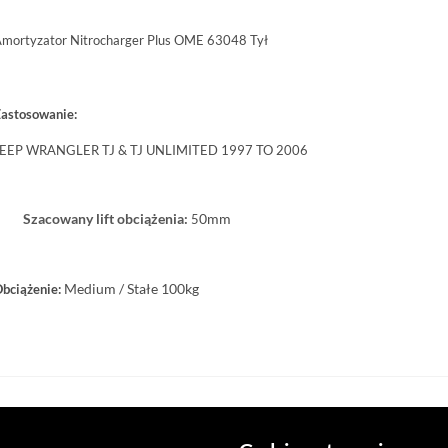
mortyzator Nitrocharger Plus OME 63048 Tył
astosowanie:
EEP WRANGLER TJ & TJ UNLIMITED 1997 TO 2006
Szacowany lift obciążenia:
0mm
5
Medium / Stałe 100kg
bciążenie: