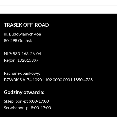
TRASEK OFF-ROAD
ul. Budowlanych 46a
80-298 Gdańsk
NIP: 583-163-26-04
Regon: 192815397
Rachunek bankowy:
BZWBK S.A. 74 1090 1102 0000 0001 1850 4738
Godziny otwarcia:
Sklep: pon-pt 9:00-17:00
Serwis: pon-pt 8:00-17:00