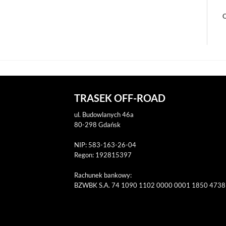
O
TRASEK OFF-ROAD
ul. Budowlanych 46a
80-298 Gdańsk
NIP: 583-163-26-04
Regon: 192815397
Rachunek bankowy:
BZWBK S.A. 74 1090 1102 0000 0001 1850 4738