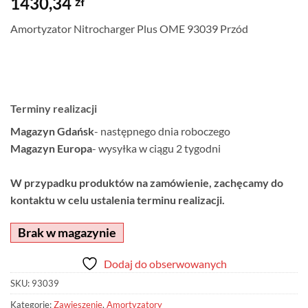
1430,34
zł
Amortyzator Nitrocharger Plus OME 93039 Przód
Terminy realizacji
Magazyn Gdańsk
- następnego dnia roboczego
Magazyn Europa
- wysyłka w ciągu 2 tygodni
W przypadku produktów na zamówienie, zachęcamy do
kontaktu w celu ustalenia terminu realizacji.
Brak w magazynie
Dodaj do obserwowanych
SKU:
93039
Kategorie:
Zawieszenie
,
Amortyzatory