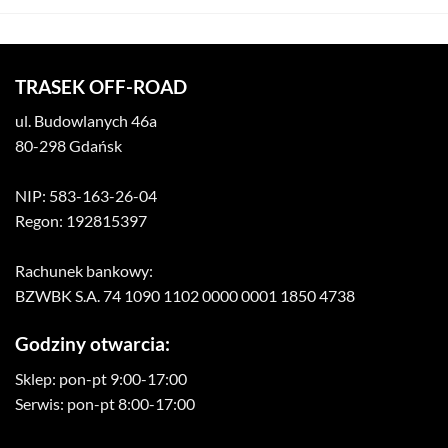
TRASEK OFF-ROAD
ul. Budowlanych 46a
80-298 Gdańsk
NIP: 583-163-26-04
Regon: 192815397
Rachunek bankowy:
BZWBK S.A. 74 1090 1102 0000 0001 1850 4738
Godziny otwarcia:
Sklep: pon-pt 9:00-17:00
Serwis: pon-pt 8:00-17:00