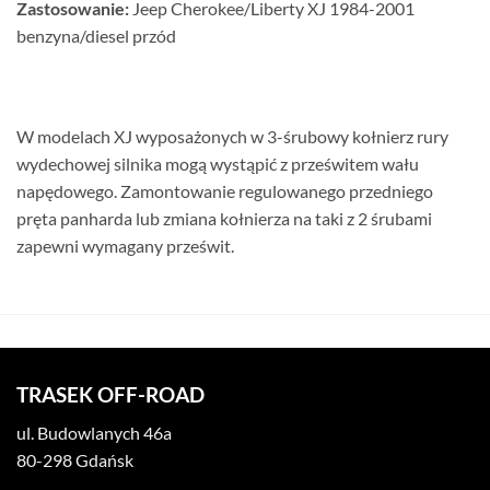
Zastosowanie:
Jeep Cherokee/Liberty XJ 1984-2001
benzyna/diesel przód
W modelach XJ wyposażonych w 3-śrubowy kołnierz rury
wydechowej silnika mogą wystąpić z prześwitem wału
napędowego. Zamontowanie regulowanego przedniego
pręta panharda lub zmiana kołnierza na taki z 2 śrubami
zapewni wymagany prześwit.
TRASEK OFF-ROAD
ul. Budowlanych 46a
80-298 Gdańsk