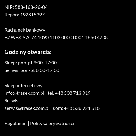
NIP: 583-163-26-04
Regon: 192815397
Rachunek bankowy:
BZWBK S.A. 74 1090 1102 0000 0001 1850 4738
Godziny otwarcia:
Sklep: pon-pt 9:00-17:00
Serwis: pon-pt 8:00-17:00
Sklep internetowy:
info@trasek.com.pl
| tel. +48 508 713 919
Serwis:
serwis@trasek.com.pl
| kom: +48 536 921 518
Regulamin
|
Polityka prywatności