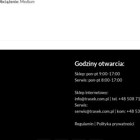
bciążenie:
Medium
Godziny otwarcia:
Sklep: pon-pt 9:00-17:00
Serwis: pon-pt 8:00-17:00
Sklep internetowy:
info@trasek.com.pl
| tel. +48 508 7
Serwis:
serwis@trasek.com.pl
| kom: +48 5
Regulamin
|
Polityka prywatności