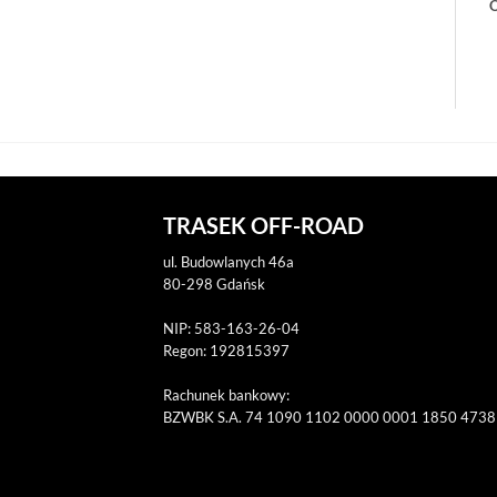
O
TRASEK OFF-ROAD
ul. Budowlanych 46a
80-298 Gdańsk
NIP: 583-163-26-04
Regon: 192815397
Rachunek bankowy:
BZWBK S.A. 74 1090 1102 0000 0001 1850 4738