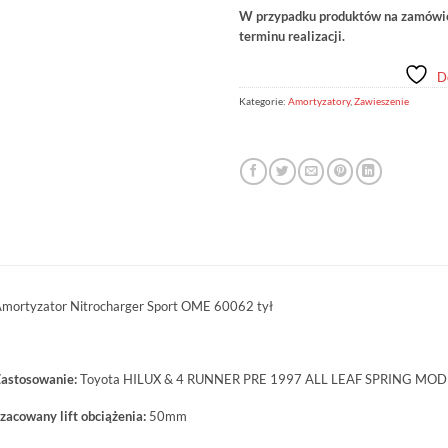
W przypadku produktów na zamówien
terminu realizacji.
D
Kategorie:
Amortyzatory
,
Zawieszenie
mortyzator Nitrocharger Sport OME 60062 tył
astosowanie:
Toyota HILUX & 4 RUNNER PRE 1997 ALL LEAF SPRING MOD
zacowany lift obciążenia:
50mm