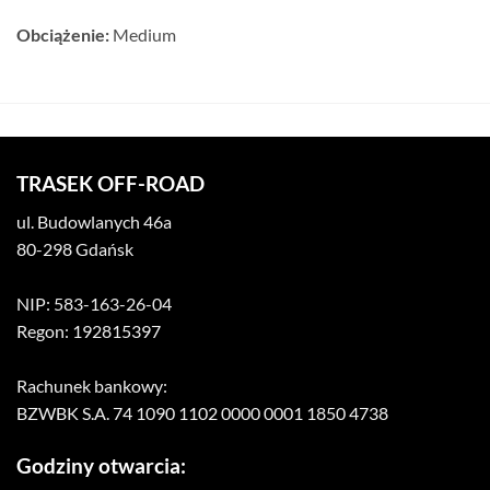
Obciążenie:
Medium
TRASEK OFF-ROAD
ul. Budowlanych 46a
80-298 Gdańsk
NIP: 583-163-26-04
Regon: 192815397
Rachunek bankowy:
BZWBK S.A. 74 1090 1102 0000 0001 1850 4738
Godziny otwarcia: