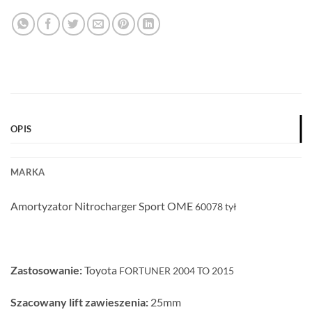
OPIS
MARKA
Amortyzator Nitrocharger Sport OME
60078 tył
Zastosowanie:
Toyota
FORTUNER 2004 TO 2015
Szacowany lift zawieszenia:
25mm