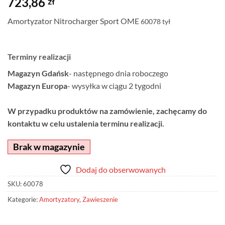
723,86
zł
Amortyzator Nitrocharger Sport OME
60078 tył
Terminy realizacji
Magazyn Gdańsk
- następnego dnia roboczego
Magazyn Europa
- wysyłka w ciągu 2 tygodni
W przypadku produktów na zamówienie, zachęcamy do
kontaktu w celu ustalenia terminu realizacji.
Brak w magazynie
Dodaj do obserwowanych
SKU:
60078
Kategorie:
Amortyzatory
,
Zawieszenie