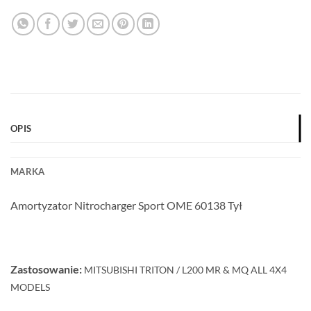
OPIS
MARKA
Amortyzator Nitrocharger Sport OME 60138 Tył
Zastosowanie:
MITSUBISHI
TRITON / L200 MR & MQ ALL 4X4
MODELS