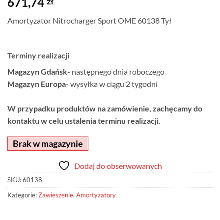
671,74
zł
Amortyzator Nitrocharger Sport OME 60138 Tył
Terminy realizacji
Magazyn Gdańsk
- następnego dnia roboczego
Magazyn Europa
- wysyłka w ciągu 2 tygodni
W przypadku produktów na zamówienie, zachęcamy do
kontaktu w celu ustalenia terminu realizacji.
Brak w magazynie
Dodaj do obserwowanych
SKU:
60138
Kategorie:
Zawieszenie
,
Amortyzatory