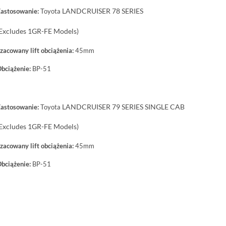
LANDCRUISER 78 SERIES
astosowanie:
Toyota
Excludes 1GR-FE Models)
zacowany lift obciążenia:
45mm
bciążenie:
BP-51
LANDCRUISER 79 SERIES SINGLE CAB
astosowanie:
Toyota
Excludes 1GR-FE Models)
zacowany lift obciążenia:
45mm
bciążenie:
BP-51