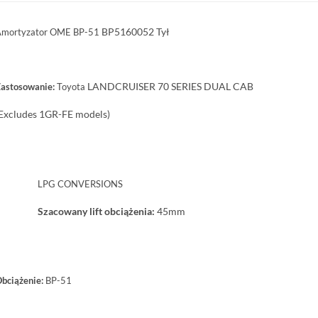
BP5160052
Tył
mortyzator OME BP-51
LANDCRUISER
70 SERIES DUAL CAB
astosowanie:
Toyota
Excludes 1GR-FE models)
LPG CONVERSIONS
Szacowany lift obciążenia:
45mm
bciążenie:
BP-51