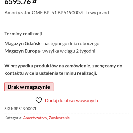
6595,76
zł
Amortyzator OME BP-51 BP5190007L Lewy przód
Terminy realizacji
Magazyn Gdańsk
- następnego dnia roboczego
Magazyn Europa
- wysyłka w ciągu 2 tygodni
W przypadku produktów na zamówienie, zachęcamy do
kontaktu w celu ustalenia terminu realizacji.
Brak w magazynie
Dodaj do obserwowanych
SKU:
BP5190007L
Kategorie:
Amortyzatory
,
Zawieszenie