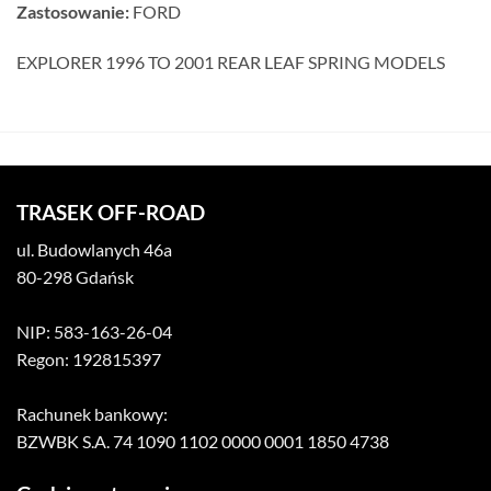
Zastosowanie:
FORD
EXPLORER 1996 TO 2001 REAR LEAF SPRING MODELS
TRASEK OFF-ROAD
ul. Budowlanych 46a
80-298 Gdańsk
NIP: 583-163-26-04
Regon: 192815397
Rachunek bankowy:
BZWBK S.A. 74 1090 1102 0000 0001 1850 4738