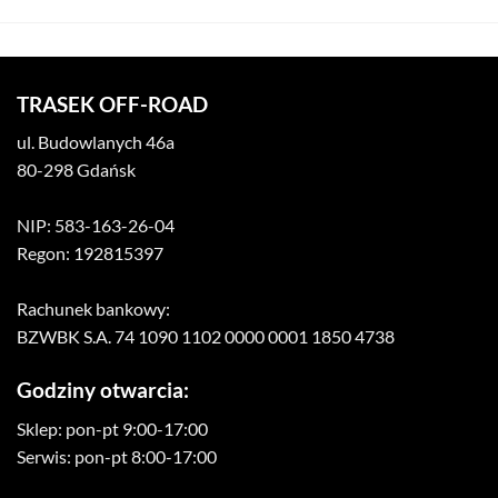
TRASEK OFF-ROAD
ul. Budowlanych 46a
80-298 Gdańsk
NIP: 583-163-26-04
Regon: 192815397
Rachunek bankowy:
BZWBK S.A. 74 1090 1102 0000 0001 1850 4738
Godziny otwarcia:
Sklep: pon-pt 9:00-17:00
Serwis: pon-pt 8:00-17:00