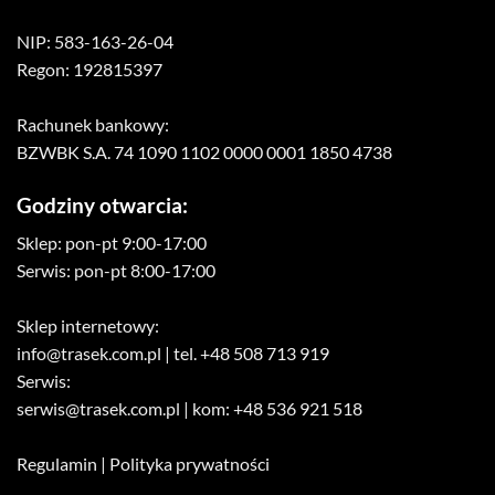
NIP: 583-163-26-04
Regon: 192815397
Rachunek bankowy:
BZWBK S.A. 74 1090 1102 0000 0001 1850 4738
Godziny otwarcia:
Sklep: pon-pt 9:00-17:00
Serwis: pon-pt 8:00-17:00
Sklep internetowy:
info@trasek.com.pl
| tel. +48 508 713 919
Serwis:
serwis@trasek.com.pl
| kom: +48 536 921 518
Regulamin
|
Polityka prywatności