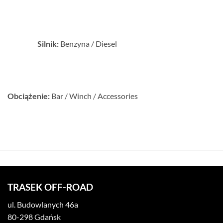
Silnik:
Benzyna / Diesel
Obciążenie:
Bar / Winch / Accessories
TRASEK OFF-ROAD
ul. Budowlanych 46a
80-298 Gdańsk