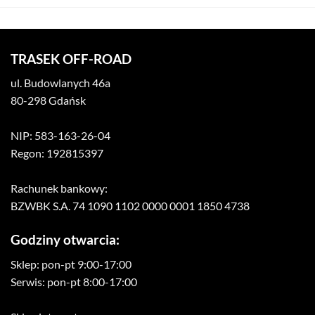
TRASEK OFF-ROAD
ul. Budowlanych 46a
80-298 Gdańsk
NIP: 583-163-26-04
Regon: 192815397
Rachunek bankowy:
BZWBK S.A. 74 1090 1102 0000 0001 1850 4738
Godziny otwarcia:
Sklep: pon-pt 9:00-17:00
Serwis: pon-pt 8:00-17:00