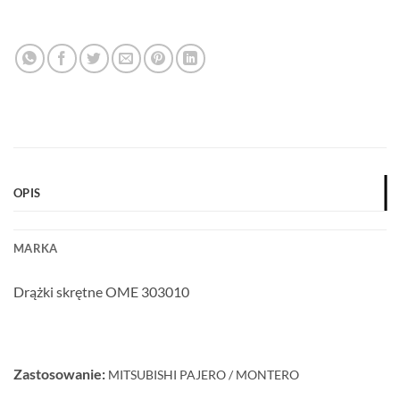
OPIS
MARKA
Drążki skrętne OME 303010
Zastosowanie:
MITSUBISHI PAJERO / MONTERO