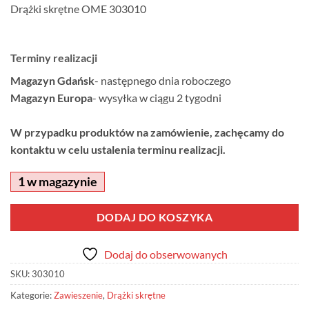
Drążki skrętne OME 303010
Terminy realizacji
Magazyn Gdańsk
- następnego dnia roboczego
Magazyn Europa
- wysyłka w ciągu 2 tygodni
W przypadku produktów na zamówienie, zachęcamy do
kontaktu w celu ustalenia terminu realizacji.
1 w magazynie
Alternative:
DODAJ DO KOSZYKA
Dodaj do obserwowanych
SKU:
303010
Kategorie:
Zawieszenie
,
Drążki skrętne