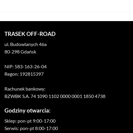
TRASEK OFF-ROAD
ul. Budowlanych 46a
80-298 Gdańsk
NIP: 583-163-26-04
Regon: 192815397
Rachunek bankowy:
BZWBK S.A. 74 1090 1102 0000 0001 1850 4738
Godziny otwarcia:
Sklep: pon-pt 9:00-17:00
Serwis: pon-pt 8:00-17:00