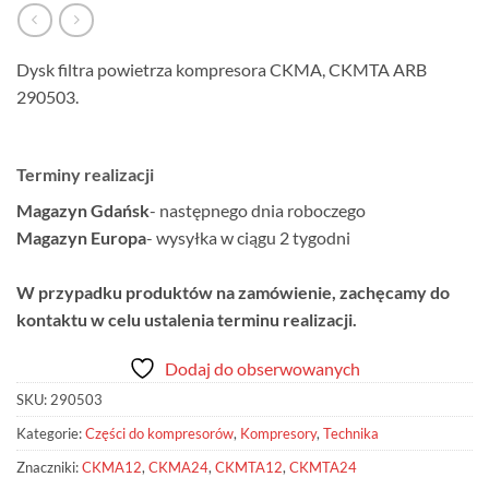
Dysk filtra powietrza kompresora CKMA, CKMTA ARB
290503.
Terminy realizacji
Magazyn Gdańsk
- następnego dnia roboczego
Magazyn Europa
- wysyłka w ciągu 2 tygodni
W przypadku produktów na zamówienie, zachęcamy do
kontaktu w celu ustalenia terminu realizacji.
Dodaj do obserwowanych
SKU:
290503
Kategorie:
Części do kompresorów
,
Kompresory
,
Technika
Znaczniki:
CKMA12
,
CKMA24
,
CKMTA12
,
CKMTA24