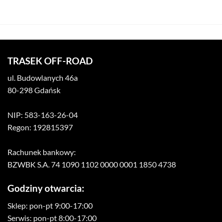
TRASEK OFF-ROAD
ul. Budowlanych 46a
80-298 Gdańsk
NIP: 583-163-26-04
Regon: 192815397
Rachunek bankowy:
BZWBK S.A. 74 1090 1102 0000 0001 1850 4738
Godziny otwarcia:
Sklep: pon-pt 9:00-17:00
Serwis: pon-pt 8:00-17:00