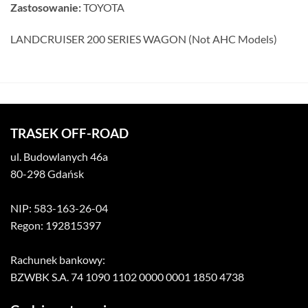
Zastosowanie:
TOYOTA
LANDCRUISER 200 SERIES WAGON (Not AHC Models)
TRASEK OFF-ROAD
ul. Budowlanych 46a
80-298 Gdańsk
NIP: 583-163-26-04
Regon: 192815397
Rachunek bankowy:
BZWBK S.A. 74 1090 1102 0000 0001 1850 4738