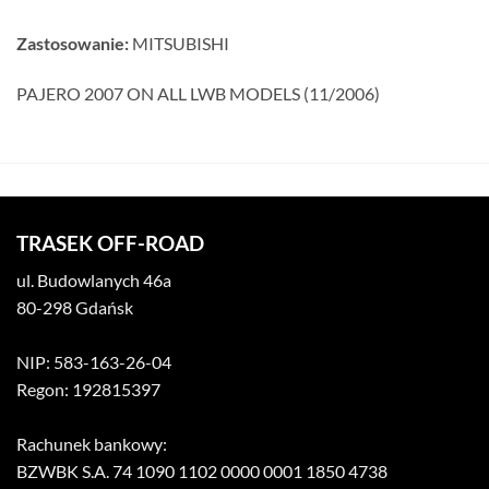
Zastosowanie:
MITSUBISHI
PAJERO 2007 ON ALL LWB MODELS (11/2006)
TRASEK OFF-ROAD
ul. Budowlanych 46a
80-298 Gdańsk
NIP: 583-163-26-04
Regon: 192815397
Rachunek bankowy:
BZWBK S.A. 74 1090 1102 0000 0001 1850 4738