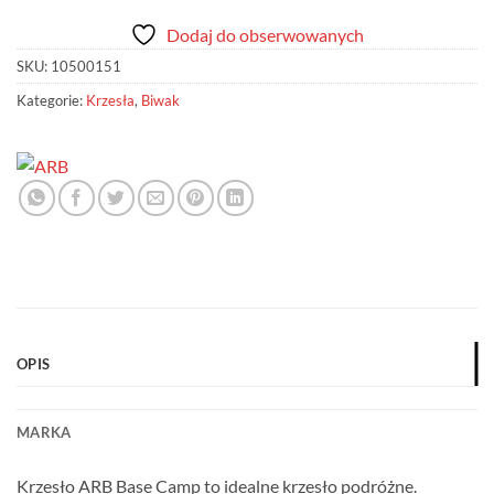
Dodaj do obserwowanych
SKU:
10500151
Kategorie:
Krzesła
,
Biwak
OPIS
MARKA
Krzesło ARB Base Camp to idealne krzesło podróżne.