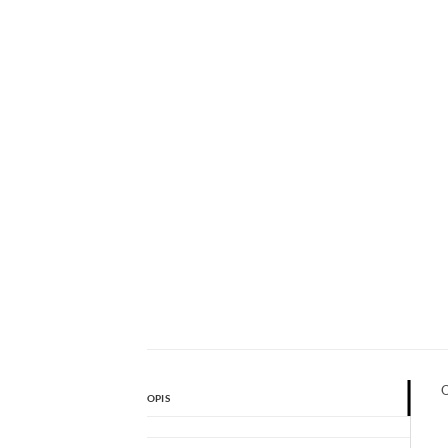
O
OPIS