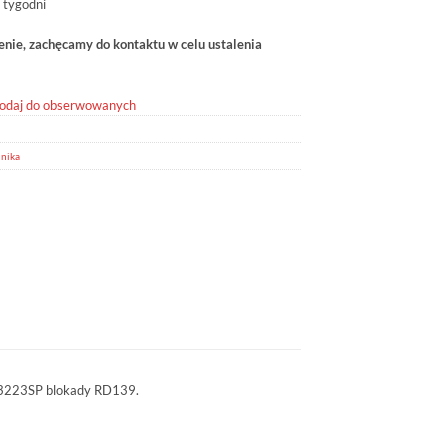
 tygodni
ie, zachęcamy do kontaktu w celu ustalenia
odaj do obserwowanych
nika
13223SP blokady RD139.