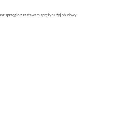
 masz sprzęgło z zestawem sprężyn użyj obudowy