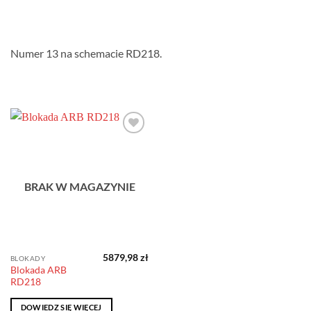
Numer 13 na schemacie RD218.
Dodaj do
obserwowanych
BRAK W MAGAZYNIE
5879,98
zł
BLOKADY
Blokada ARB
RD218
DOWIEDZ SIĘ WIĘCEJ