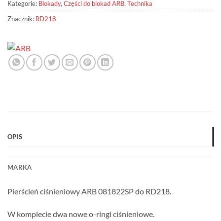
Kategorie:
Blokady
,
Części do blokad ARB
,
Technika
Znacznik:
RD218
OPIS
MARKA
Pierścień ciśnieniowy ARB 081822SP do RD218.
W komplecie dwa nowe o-ringi ciśnieniowe.