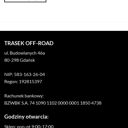
TRASEK OFF-ROAD
ul. Budowlanych 46a
80-298 Gdańsk
NIP: 583-163-26-04
Regon: 192815397
Rachunek bankowy:
BZWBK S.A. 74 1090 1102 0000 0001 1850 4738
Godziny otwarcia:
Sklep: pon-pt 9:00-17:00