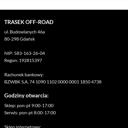
TRASEK OFF-ROAD
ul. Budowlanych 46a
80-298 Gdańsk
NIP: 583-163-26-04
Regon: 192815397
Rachunek bankowy:
BZWBK S.A. 74 1090 1102 0000 0001 1850 4738
Godziny otwarcia:
Sklep: pon-pt 9:00-17:00
Serwis: pon-pt 8:00-17:00
Sklep internetowy: