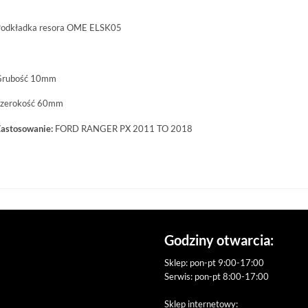
odkładka resora OME ELSK05
rubość 10mm
zerokość 60mm
astosowanie:
FORD RANGER PX 2011 TO 2018
Godziny otwarcia:
Sklep: pon-pt 9:00-17:00
Serwis: pon-pt 8:00-17:00
Sklep internetowy: