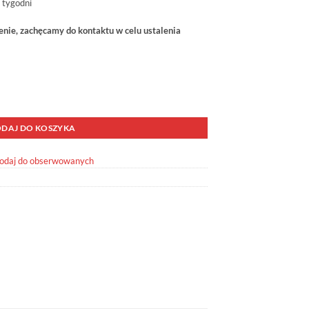
 tygodni
ie, zachęcamy do kontaktu w celu ustalenia
DAJ DO KOSZYKA
odaj do obserwowanych