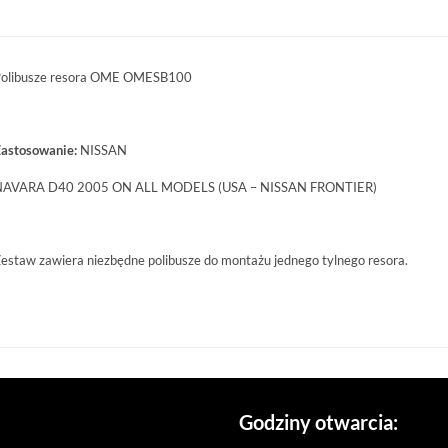
olibusze resora OME OMESB100
astosowanie:
NISSAN
AVARA D40 2005 ON ALL MODELS (USA – NISSAN FRONTIER)
estaw zawiera niezbędne polibusze do montażu jednego tylnego resora.
Godziny otwarcia: