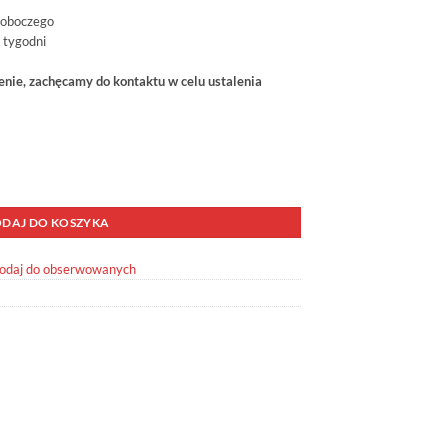
roboczego
 tygodni
ie, zachęcamy do kontaktu w celu ustalenia
DAJ DO KOSZYKA
odaj do obserwowanych