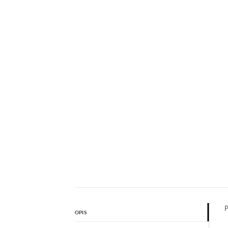
P
OPIS