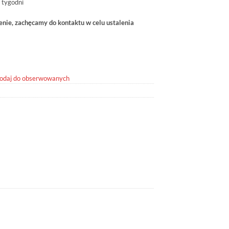
 tygodni
ie, zachęcamy do kontaktu w celu ustalenia
odaj do obserwowanych