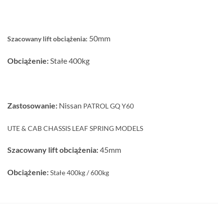
50mm
Szacowany lift obciążenia:
Obciążenie:
Stałe 400kg
Zastosowanie:
Nissan
PATROL GQ Y60
UTE & CAB CHASSIS LEAF SPRING MODELS
Szacowany lift obciążenia:
45mm
Obciążenie:
Stałe 400kg / 600kg