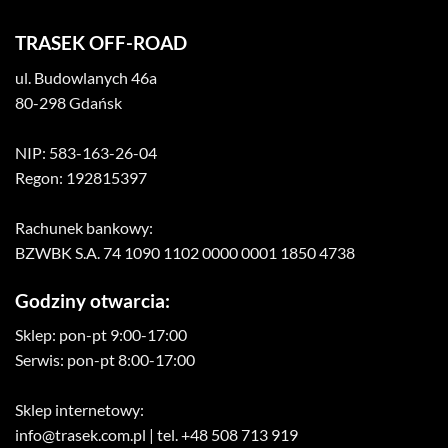
TRASEK OFF-ROAD
ul. Budowlanych 46a
80-298 Gdańsk
NIP: 583-163-26-04
Regon: 192815397
Rachunek bankowy:
BZWBK S.A. 74 1090 1102 0000 0001 1850 4738
Godziny otwarcia:
Sklep: pon-pt 9:00-17:00
Serwis: pon-pt 8:00-17:00
Sklep internetowy:
info@trasek.com.pl
| tel. +48 508 713 919