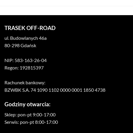
TRASEK OFF-ROAD
ul. Budowlanych 46a
80-298 Gdańsk
NIP: 583-163-26-04
Regon: 192815397
Rachunek bankowy:
BZWBK S.A. 74 1090 1102 0000 0001 1850 4738
Godziny otwarcia:
Sklep: pon-pt 9:00-17:00
Serwis: pon-pt 8:00-17:00