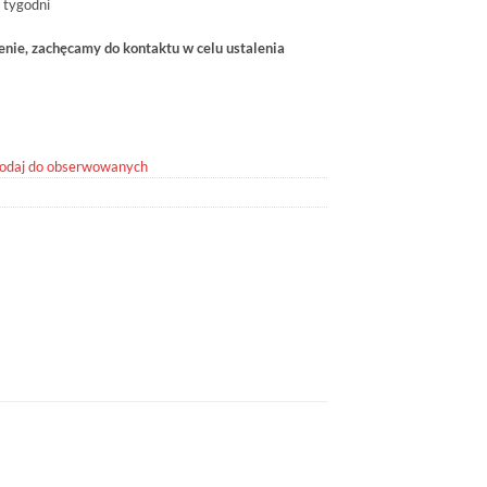
 tygodni
ie, zachęcamy do kontaktu w celu ustalenia
odaj do obserwowanych