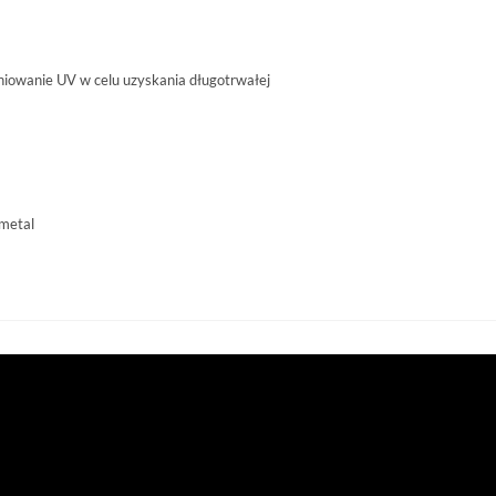
eniowanie UV w celu uzyskania długotrwałej
metal