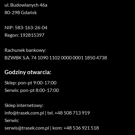
ul. Budowlanych 46a
80-298 Gdańsk
NIP: 583-163-26-04
Regon: 192815397
Rachunek bankowy:
BZWBK S.A. 74 1090 1102 0000 0001 1850 4738
Godziny otwarcia:
Sklep: pon-pt 9:00-17:00
Serwis: pon-pt 8:00-17:00
Sklep internetowy:
info@trasek.com.pl
| tel. +48 508 713 919
Serwis:
serwis@trasek.com.pl
| kom: +48 536 921 518