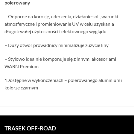
polerowany
– Odporne na korozję, uderzenia, działanie soli, warunki
atmosferyczne i promieniowanie UV w celu uzyskania
długotrwałej użyteczności i efektownego wyglądu
– Duży otwór prowadnicy minimalizuje zużycie liny
– Stylowo idealnie komponuje się z innymi akcesoriami
WARN Premium
*Dostępne w wykończeniach – polerowanego aluminium i
kolorze czarnym
TRASEK OFF-ROAD