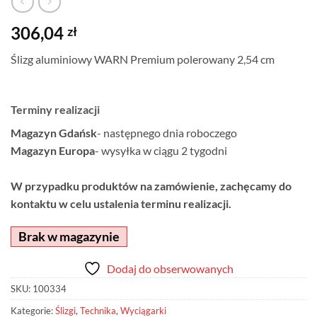
306,04
zł
Ślizg aluminiowy WARN Premium polerowany 2,54 cm
Terminy realizacji
Magazyn Gdańsk
- następnego dnia roboczego
Magazyn Europa
- wysyłka w ciągu 2 tygodni
W przypadku produktów na zamówienie, zachęcamy do
kontaktu w celu ustalenia terminu realizacji.
Brak w magazynie
Dodaj do obserwowanych
SKU:
100334
Kategorie:
Ślizgi
,
Technika
,
Wyciągarki