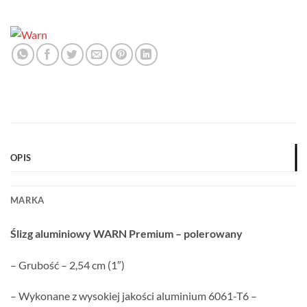
OPIS
MARKA
Ślizg aluminiowy WARN
Premium
– polerowany
– Grubość – 2,54 cm (1″)
– Wykonane z wysokiej jakości aluminium 6061-T6 –