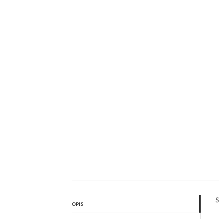
S
OPIS