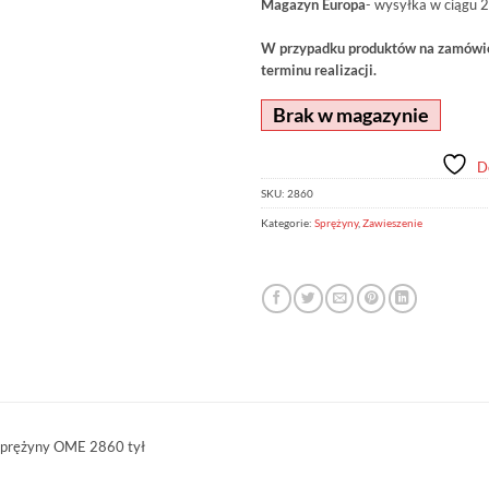
Magazyn Europa
- wysyłka w ciągu 2
W przypadku produktów na zamówien
terminu realizacji.
Brak w magazynie
D
SKU:
2860
Kategorie:
Sprężyny
,
Zawieszenie
prężyny OME 2860 tył