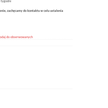
 tygodni
ie, zachęcamy do kontaktu w celu ustalenia
odaj do obserwowanych