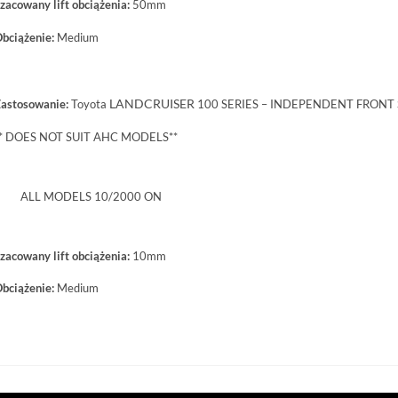
zacowany lift obciążenia:
50mm
bciążenie:
Medium
LANDCRUISER
astosowanie:
Toyota
100 SERIES – INDEPENDENT FRONT
* DOES NOT SUIT AHC MODELS**
ALL MODELS 10/2000 ON
zacowany lift obciążenia:
10mm
bciążenie:
Medium