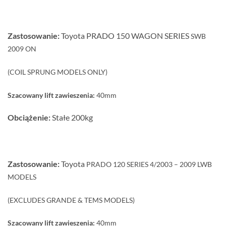
Zastosowanie:
Toyota PRADO 150 WAGON SERIES
SWB
2009 ON
(COIL SPRUNG MODELS ONLY)
Szacowany lift zawieszenia:
40mm
Obciążenie:
Stałe 200kg
Zastosowanie:
Toyota
PRADO 120 SERIES 4/2003 – 2009 LWB
MODELS
(EXCLUDES GRANDE & TEMS MODELS)
Szacowany lift zawieszenia:
40mm