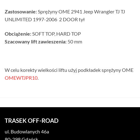
Zastosowanie:
Sprężyny OME 2941 Jeep Wrangler TJ TJ
UNLIMITED 1997-2006 2 DOOR tył
Obciążenie:
SOFT TOP, HARD TOP
Szacowany lift zawieszenia:
50 mm
W celu korekty wielkości liftu użyj podkładek sprężyny OME
OMEWTJPR10
.
TRASEK OFF-ROAD
ul. Budowlanych 46a
80-298 Gdańsk