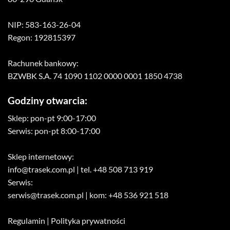
NIP: 583-163-26-04
Regon: 192815397
Rachunek bankowy:
BZWBK S.A. 74 1090 1102 0000 0001 1850 4738
Godziny otwarcia:
Sklep: pon-pt 9:00-17:00
Serwis: pon-pt 8:00-17:00
Sklep internetowy:
info@trasek.com.pl
| tel. +48 508 713 919
Serwis:
serwis@trasek.com.pl
| kom: +48 536 921 518
Regulamin
|
Polityka prywatności