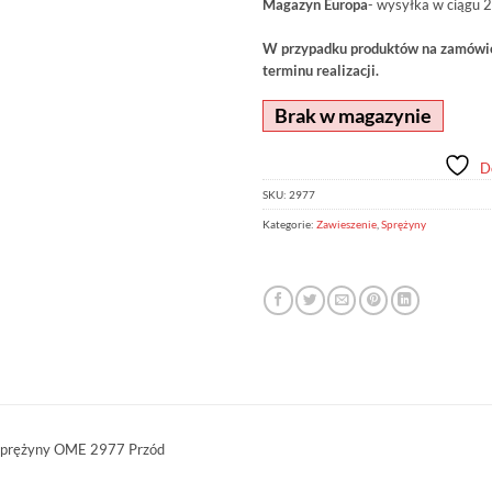
Magazyn Europa
- wysyłka w ciągu 2
W przypadku produktów na zamówien
terminu realizacji.
Brak w magazynie
D
SKU:
2977
Kategorie:
Zawieszenie
,
Sprężyny
prężyny OME 2977 Przód