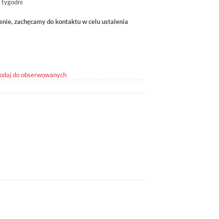
 tygodni
ie, zachęcamy do kontaktu w celu ustalenia
odaj do obserwowanych