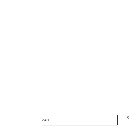
S
OPIS