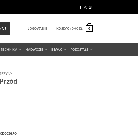
LOGOWANIE
KOSZYK /
0,00
ZŁ
KAJ
0
 TECHNIKA
NADWOZIE
BIWAK
POZOSTAŁE
RĘŻYNY
Przód
roboczego