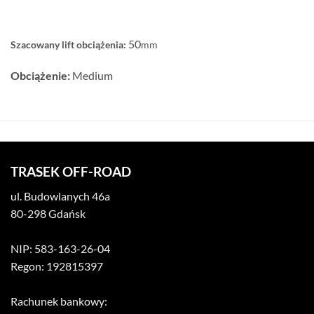
50
Szacowany lift obciążenia:
mm
Obciążenie:
Medium
TRASEK OFF-ROAD
ul. Budowlanych 46a
80-298 Gdańsk
NIP: 583-163-26-04
Regon: 192815397
Rachunek bankowy: