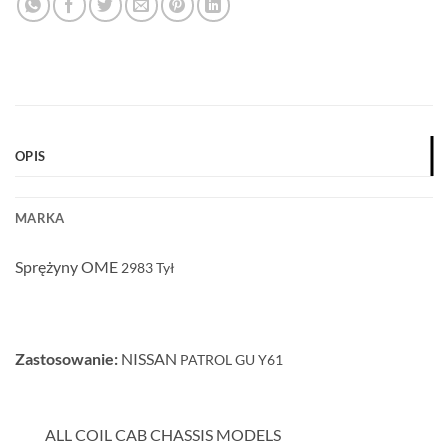
OPIS
MARKA
Sprężyny OME
2983
Tył
Zastosowanie:
NISSAN
PATROL GU Y61
ALL COIL CAB CHASSIS MODELS