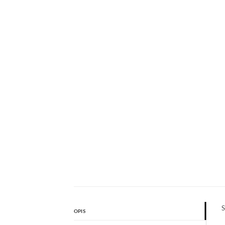
S
OPIS