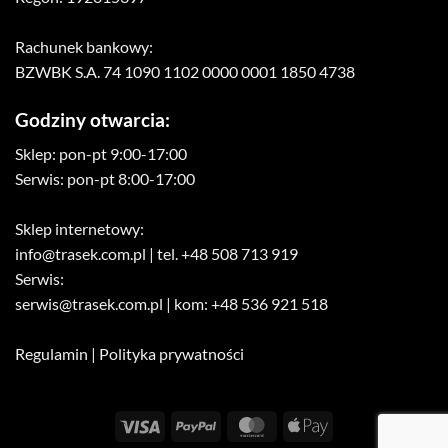
Rachunek bankowy:
BZWBK S.A. 74 1090 1102 0000 0001 1850 4738
Godziny otwarcia:
Sklep: pon-pt 9:00-17:00
Serwis: pon-pt 8:00-17:00
Sklep internetowy:
info@trasek.com.pl
| tel. +48 508 713 919
Serwis:
serwis@trasek.com.pl
| kom: +48 536 921 518
Regulamin
|
Polityka prywatności
Visa
PayPal
MasterCard
Apple
Pay