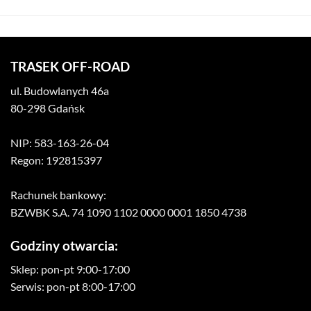
TRASEK OFF-ROAD
ul. Budowlanych 46a
80-298 Gdańsk
NIP: 583-163-26-04
Regon: 192815397
Rachunek bankowy:
BZWBK S.A. 74 1090 1102 0000 0001 1850 4738
Godziny otwarcia:
Sklep: pon-pt 9:00-17:00
Serwis: pon-pt 8:00-17:00