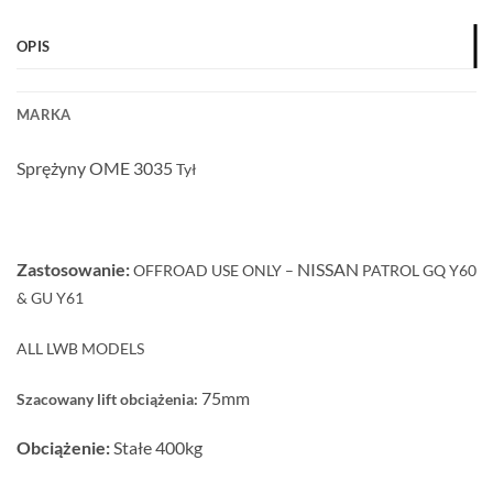
OPIS
MARKA
Sprężyny OME 3035
Tył
Zastosowanie:
NISSAN
OFFROAD USE ONLY –
PATROL
GQ Y60
& GU Y61
ALL LWB MODELS
75mm
Szacowany lift obciążenia:
Obciążenie:
Stałe 400kg