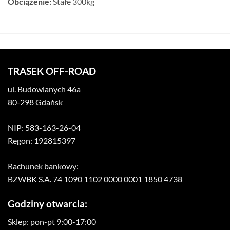
Obciążenie:
Stałe 300kg
TRASEK OFF-ROAD
ul. Budowlanych 46a
80-298 Gdańsk
NIP: 583-163-26-04
Regon: 192815397
Rachunek bankowy:
BZWBK S.A. 74 1090 1102 0000 0001 1850 4738
Godziny otwarcia:
Sklep: pon-pt 9:00-17:00