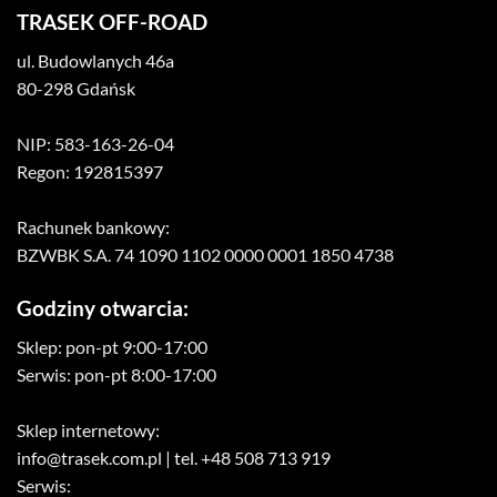
TRASEK OFF-ROAD
ul. Budowlanych 46a
80-298 Gdańsk
NIP: 583-163-26-04
Regon: 192815397
Rachunek bankowy:
BZWBK S.A. 74 1090 1102 0000 0001 1850 4738
Godziny otwarcia:
Sklep: pon-pt 9:00-17:00
Serwis: pon-pt 8:00-17:00
Sklep internetowy:
info@trasek.com.pl
| tel. +48 508 713 919
Serwis: