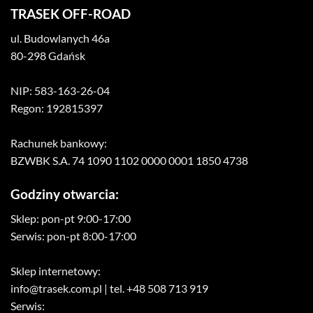
TRASEK OFF-ROAD
ul. Budowlanych 46a
80-298 Gdańsk
NIP: 583-163-26-04
Regon: 192815397
Rachunek bankowy:
BZWBK S.A. 74 1090 1102 0000 0001 1850 4738
Godziny otwarcia:
Sklep: pon-pt 9:00-17:00
Serwis: pon-pt 8:00-17:00
Sklep internetowy:
info@trasek.com.pl
| tel. +48 508 713 919
Serwis: